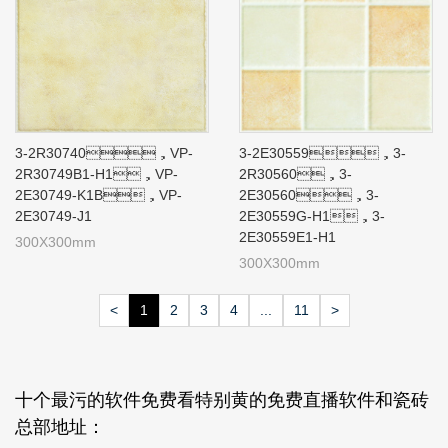
3-2R30740，VP-
3-2E30559，3-
2R30749B1-H1，VP-
2R30560，3-
2E30749-K1B，VP-
2E30560，3-
2E30749-J1
2E30559G-H1，3-
2E30559E1-H1
300X300mm
300X300mm
<
1
2
3
4
...
11
>
十个最污的软件免费看特别黄的免费直播软件和瓷砖
总部地址：