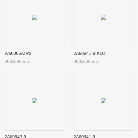
W60005ATP2
2A60941-9-K1C
300x600mm
300x600mm
2A60943-9
2A60941-9